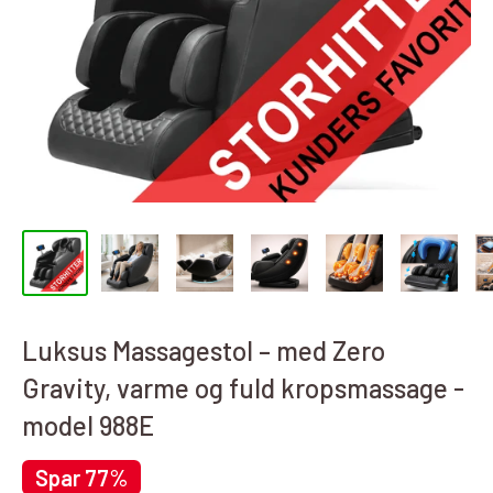
Luksus Massagestol – med Zero
Gravity, varme og fuld kropsmassage -
model 988E
Spar 77%