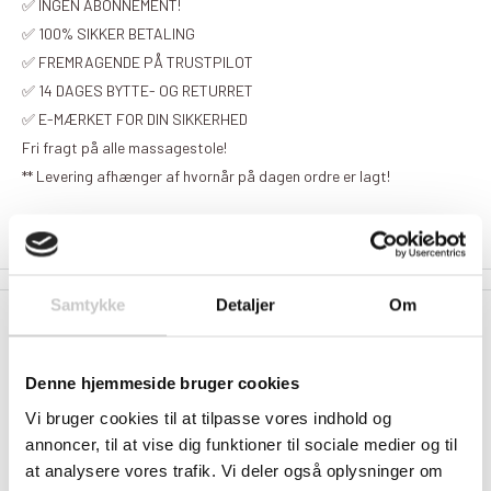
✅ INGEN ABONNEMENT!
✅ 100% SIKKER BETALING
✅ FREMRAGENDE PÅ TRUSTPILOT
✅ 14 DAGES BYTTE- OG RETURRET
✅ E-MÆRKET FOR DIN SIKKERHED
Fri fragt på alle massagestole!
** Levering afhænger af hvornår på dagen ordre er lagt!
Samtykke
Detaljer
Om
Beskrivelse
Denne hjemmeside bruger cookies
FRI LEVERING PÅ ALLE MASSAGESTOLE
Vi bruger cookies til at tilpasse vores indhold og
annoncer, til at vise dig funktioner til sociale medier og til
at analysere vores trafik. Vi deler også oplysninger om
Massagestol 988E